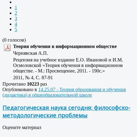
1
2
3
4
5
(0 голосов)
Теория обучения в информационном обществе
Чернявская А.П.
Рецензия на учебное издание Е.О. Ивановой и И.М.
Осмоловской «Теория обучения в информационном
обществе. - М.: Просвещение, 2011. - 190с.»
2011, № 4, C. 87-91
Прочитано
10223
раз
Опубликовано в
14.25.07 - Теория образования и обучения
(дидактика) в общеобразовательной школе
Педагогическая наука сегодня: философско-
методологические проблемы
Оцените материал