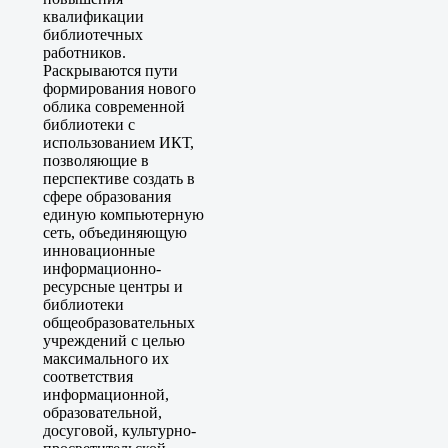
квалификации
библиотечных
работников.
Раскрываются пути
формирования нового
облика современной
библиотеки с
использованием ИКТ,
позволяющие в
перспективе создать в
сфере образования
единую компьютерную
сеть, объединяющую
инновационные
информационно-
ресурсные центры и
библиотеки
общеобразовательных
учреждений с целью
максимального их
соответствия
информационной,
образовательной,
досуговой, культурно-