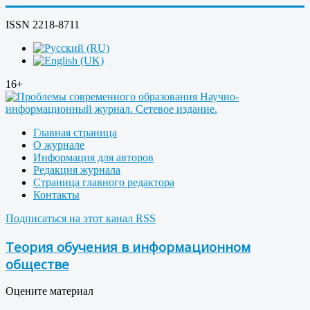
ISSN 2218-8711
16+
Главная страница
О журнале
Информация для авторов
Редакция журнала
Страница главного редактора
Контакты
Подписаться на этот канал RSS
Теория обучения в информационном
обществе
Оцените материал