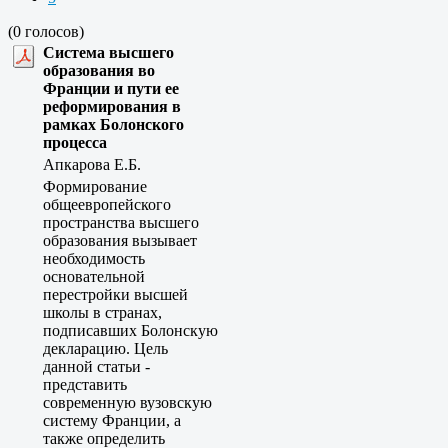
(0 голосов)
Система высшего
образования во
Франции и пути еe
реформирования в
рамках Болонского
процесса
Апкарова Е.Б.
Формирование
общеевропейского
пространства высшего
образования вызывает
необходимость
основательной
перестройки высшей
школы в странах,
подписавших Болонскую
декларацию. Цель
данной статьи -
представить
современную вузовскую
систему Франции, а
также определить