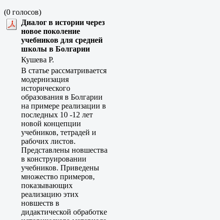
(0 голосов)
Диалог в истории через
новое поколение
учебников для средней
школы в Болгарии
Кушева Р.
В статье рассматривается
модернизация
исторического
образования в Болгарии
на примере реализации в
последных 10 -12 лет
новой концепции
учебников, тетрадей и
рабочих листов.
Представлены новшества
в конструировании
учебников. Приведены
множество примеров,
показывающих
реализацию этих
новшеств в
дидактической обработке