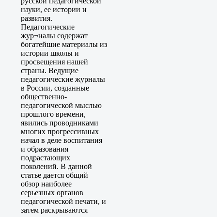
русской педагогической
науки, ее истории и
развития.
Педагогические
жур¬налы содержат
богатейшие материалы из
истории школы и
просвещения нашей
страны. Ведущие
педагогические журналы
в России, созданные
общественно-
педагогической мыслью
прошлого времени,
явились проводниками
многих прогрессивных
начал в деле воспитания
и образования
подрастающих
поколений. В данной
статье дается общий
обзор наиболее
серьезных органов
педагогической печати, и
затем раскрываются