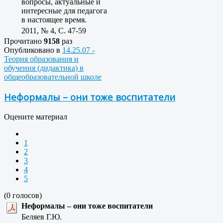
вопросы, актуальные и
интересные для педагога
в настоящее время.
2011, № 4, C. 47-59
Прочитано
9158
раз
Опубликовано в
14.25.07 -
Теория образования и
обучения (дидактика) в
общеобразовательной школе
Неформалы – они тоже воспитатели
Оцените материал
1
2
3
4
5
(0 голосов)
Неформалы – они тоже воспитатели
Беляев Г.Ю.