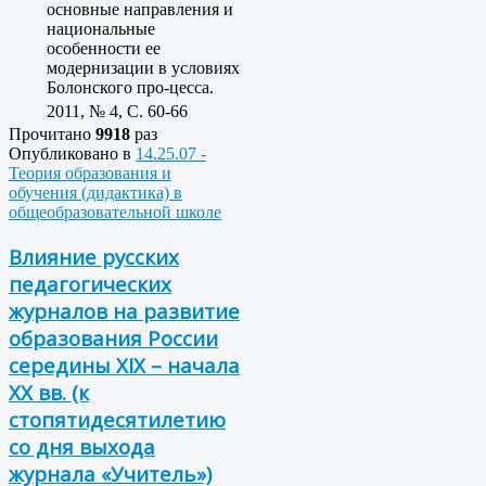
основные направления и
национальные
особенности ее
модернизации в условиях
Болонского про-цесса.
2011, № 4, C. 60-66
Прочитано
9918
раз
Опубликовано в
14.25.07 -
Теория образования и
обучения (дидактика) в
общеобразовательной школе
Влияние русских
педагогических
журналов на развитие
образования России
середины XIX – начала
XX вв. (к
стопятидесятилетию
со дня выхода
журнала «Учитель»)