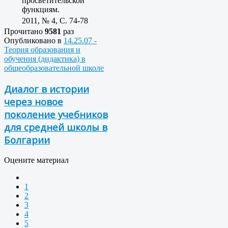
просветительской
функциям.
2011, № 4, C. 74-78
Прочитано
9581
раз
Опубликовано в
14.25.07 -
Теория образования и
обучения (дидактика) в
общеобразовательной школе
Диалог в истории
через новое
поколение учебников
для средней школы в
Болгарии
Оцените материал
1
2
3
4
5