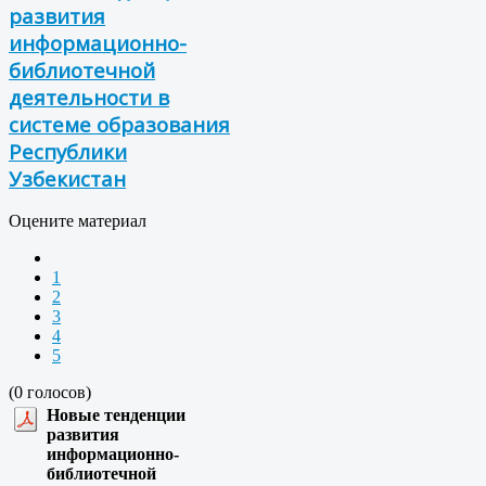
развития
информационно-
библиотечной
деятельности в
системе образования
Республики
Узбекистан
Оцените материал
1
2
3
4
5
(0 голосов)
Новые тенденции
развития
информационно-
библиотечной