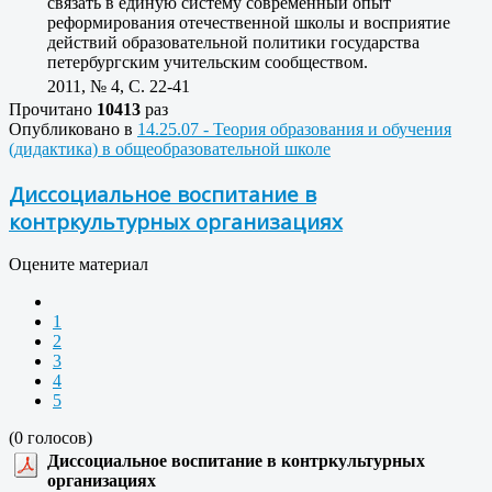
связать в единую систему современный опыт
реформирования отечественной школы и восприятие
действий образовательной политики государства
петербургским учительским сообществом.
2011, № 4, C. 22-41
Прочитано
10413
раз
Опубликовано в
14.25.07 - Теория образования и обучения
(дидактика) в общеобразовательной школе
Диссоциальное воспитание в
контркультурных организациях
Оцените материал
1
2
3
4
5
(0 голосов)
Диссоциальное воспитание в контркультурных
организациях