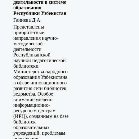
деятельности в системе
образования
Республики Узбекистан
Ганиева Д.А.
Представлены
приоритетные
направления научно-
методической
деятельности
Республиканской
научной педагогической
библиотеки
Министерства народного
образования Узбекистана
в сфере инновационного
развития сети библиотек
ведомства. Особое
внимание уделено
информационно-
ресурсным центрам
(ИРЦ), созданным на базе
библиотек
образовательных
учреждений, проблемам
повышения