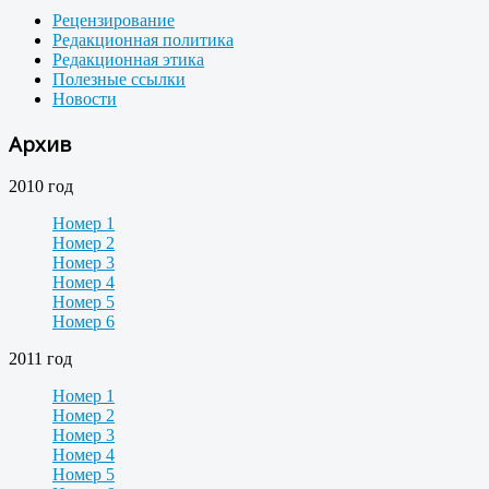
Рецензирование
Редакционная политика
Редакционная этика
Полезные ссылки
Новости
Архив
2010 год
Номер 1
Номер 2
Номер 3
Номер 4
Номер 5
Номер 6
2011 год
Номер 1
Номер 2
Номер 3
Номер 4
Номер 5