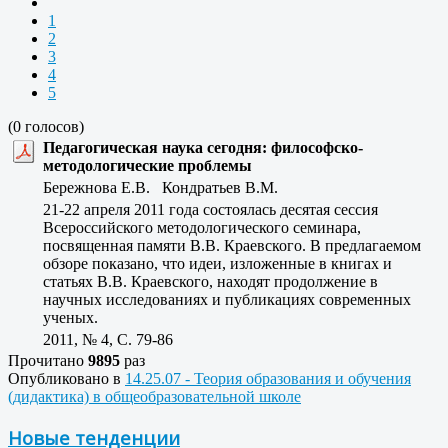
1
2
3
4
5
(0 голосов)
Педагогическая наука сегодня: философско-
методологические проблемы
Бережнова Е.В. Кондратьев В.М.
21-22 апреля 2011 года состоялась десятая сессия
Всероссийского методологического семинара,
посвященная памяти В.В. Краевского. В предлагаемом
обзоре показано, что идеи, изложенные в книгах и
статьях В.В. Краевского, находят продолжение в
научных исследованиях и публикациях современных
ученых.
2011, № 4, C. 79-86
Прочитано
9895
раз
Опубликовано в
14.25.07 - Теория образования и обучения
(дидактика) в общеобразовательной школе
Новые тенденции