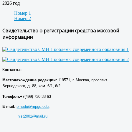
2026 год
Номер 1
Номер 2
Свидетельство о регистрации средства массовой
информации
Контакты:
Местонахождение р
едакции
:
119571, г. Москва, проспект
Вернадского, д. 88, ком. 6/1, 6/2.
Телефон:
+7(499) 730-38-63
E-mail:
pmedu@mpgu.edu
,
hist2001@mail.ru