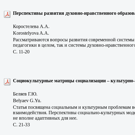
Перспективы развития духовно-нравственного образо
Коростелева А.А.
Korostelyova A.A.
Рассматриваются вопросы развития современной системы 
педагогики в целом, так и системы духовно-нравственного
C. 11-20
Социокультурные матрицы социализации – культурно-
Беляев Г.Ю.
Belyaev G.Yu.
Статья посвящена социальным и культурным проблемам во
взаимодействия. Перспективы социально-культурных моде
не вполне адаптивных для нее.
C. 21-33