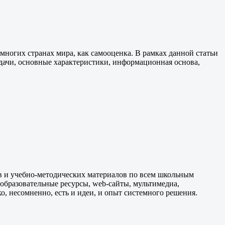
 многих странах мира, как самооценка. В рамках данной статьи
дачи, основные характеристики, информационная основа,
в и учебно-методических материалов по всем школьным
 образовательные ресурсы, web-сайты, мультимедиа,
, несомненно, есть и идеи, и опыт системного решения.