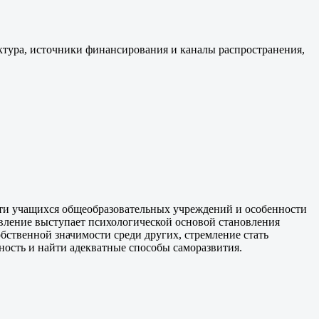
ктура, источники финансирования и каналы распространения,
ти учащихся общеобразовательных учреждений и особенности
вление выступает психологической основой становления
бственной значимости среди других, стремление стать
ность и найти адекватные способы саморазвития.