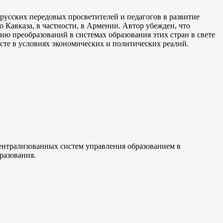
русских передовых просветителей и педагогов в развитие
 Кавказа, в частности, в Армении. Автор убежден, что
ю преобразований в системах образования этих стран в свете
сте в условиях экономических и политических реалий.
ентрализованных систем управления образованием в
разования.