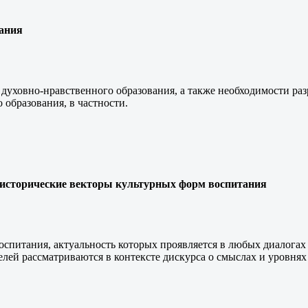
вания
духовно-нравственного образования, а также необходимости ра
 образования, в частности.
исторические векторы культурных форм воспитания
спитания, актуальность которых проявляется в любых диалогах 
лей рассматриваются в контексте дискурса о смыслах и уровн