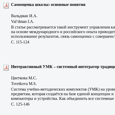
Самооценка школы: основные понятия
Вальдман И.А.
Val’dman I.A.
В статье рассматривается такой инструмент управления ка
на основе международного и российского опыта приводит
использование результатов, связь самооценки с совершен
C. 115-124
Интерактивный УМК – системный интегратор традиц
Цветкова М.С.
Tsvetkova M.S.
Система учебно-методических комплектов (УМК) на уровн
предметам, которая создаётся на базе единой концепции 
компьютеры и устройства. Как объединить все системные
C. 125-146