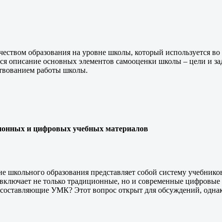
чеством образования на уровне школы, который используется во
ся описание основных элементов самооценки школы – цели и за
ствованием работы школы.
ионных и цифровых учебных материалов
е школьного образования представляет собой систему учебнико
и включает не только традиционные, но и современные цифровые
 составляющие УМК? Этот вопрос открыт для обсуждений, однако