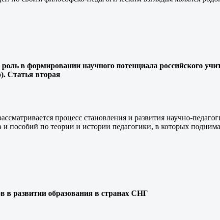
е роль в формировании научного потенциала российского учит
). Статья вторая
ассматривается процесс становления и развития научно-педагог
в и пособий по теории и истории педагогики, в которых подни
ов в развитии образования в странах СНГ