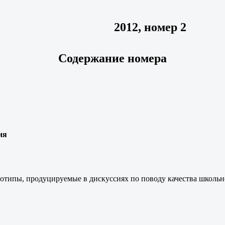
2012, номер 2
Содержание номера
ия
типы, продуцируемые в дискуссиях по поводу качества школьно