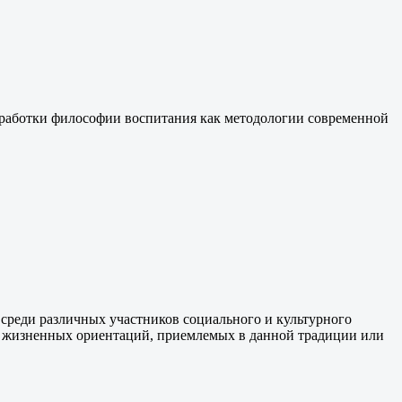
зработки философии воспитания как методологии современной
среди различных участников социального и культурного
ях жизненных ориентаций, приемлемых в данной традиции или