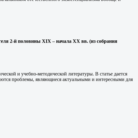
еля 2-й половины XIX – начала XX вв. (из собрания
ической и учебно-методической литературы. В статье дается
маются проблемы, являющиеся актуальными и интересными для