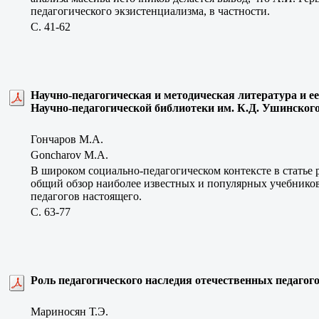
педагогического экзистенциализма, в частности.
C. 41-62
Научно-педагогическая и методическая литература и е
Научно-педагогической библиотеки им. К.Д. Ушинского
Гончаров М.А.
Goncharov M.A.
В широком социально-педагогическом контексте в статье р
общий обзор наиболее известных и популярных учебнико
педагогов настоящего.
C. 63-77
Роль педагогического наследия отечественных педагог
Мариносян Т.Э.