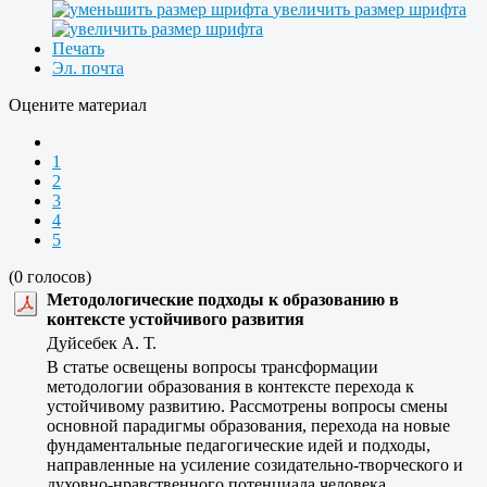
увеличить размер шрифта
Печать
Эл. почта
Оцените материал
1
2
3
4
5
(0 голосов)
Методологические подходы к образованию в
контексте устойчивого развития
Дуйсебек А. Т.
В статье освещены вопросы трансформации
методологии образования в контексте перехода к
устойчивому развитию. Рассмотрены вопросы смены
основной парадигмы образования, перехода на новые
фундаментальные педагогические идей и подходы,
направленные на усиление созидательно-творческого и
духовно-нравственного потенциала человека,