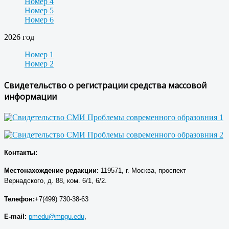
Номер 4
Номер 5
Номер 6
2026 год
Номер 1
Номер 2
Свидетельство о регистрации средства массовой
информации
Контакты:
Местонахождение р
едакции
:
119571, г. Москва, проспект
Вернадского, д. 88, ком. 6/1, 6/2.
Телефон:
+7(499) 730-38-63
E-mail:
pmedu@mpgu.edu
,