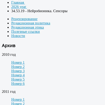
Главная
2026 year
34.53.19 - Нейробионика. Сенсоры
Рецензирование
Редакционная политика
Редакционная этика
Полезные ссылки
Новости
Архив
2010 год
Номер 1
Номер 2
Номер 3
Номер 4
Номер 5
Номер 6
2011 год
Номер 1
Номер 2