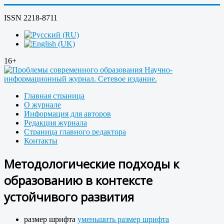
ISSN 2218-8711
16+
Главная страница
О журнале
Информация для авторов
Редакция журнала
Страница главного редактора
Контакты
Методологические подходы к
образованию в контексте
устойчивого развития
размер шрифта
уменьшить размер шрифта