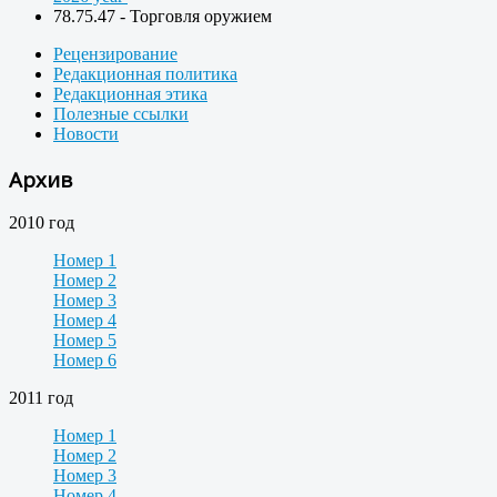
78.75.47 - Торговля оружием
Рецензирование
Редакционная политика
Редакционная этика
Полезные ссылки
Новости
Архив
2010 год
Номер 1
Номер 2
Номер 3
Номер 4
Номер 5
Номер 6
2011 год
Номер 1
Номер 2
Номер 3
Номер 4