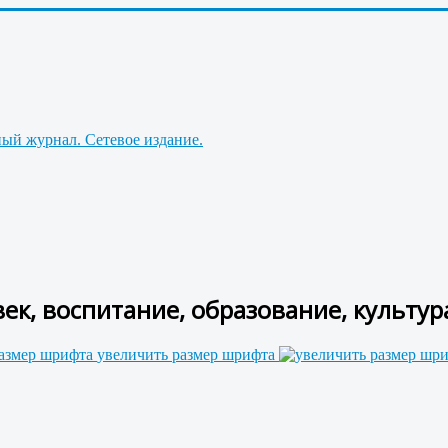
ек, воспитание, образование, культур
увеличить размер шрифта