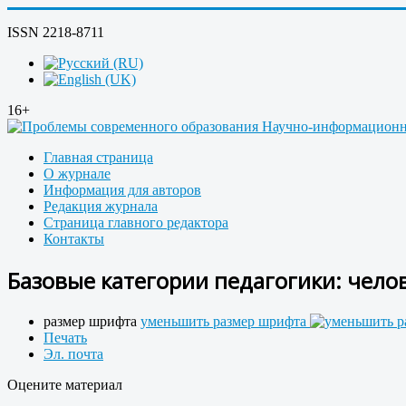
ISSN 2218-8711
16+
Главная страница
О журнале
Информация для авторов
Редакция журнала
Страница главного редактора
Контакты
Базовые категории педагогики: челов
размер шрифта
уменьшить размер шрифта
Печать
Эл. почта
Оцените материал