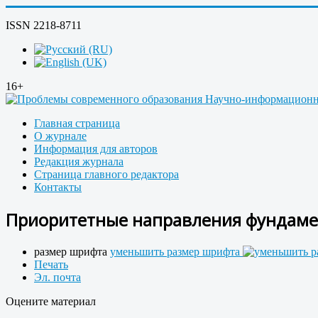
ISSN 2218-8711
16+
Главная страница
О журнале
Информация для авторов
Редакция журнала
Страница главного редактора
Контакты
Приоритетные направления фундаме
размер шрифта
уменьшить размер шрифта
Печать
Эл. почта
Оцените материал