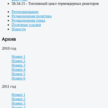
58.34.15 - Топливный цикл термоядерных реакторов
Рецензирование
Редакционная политика
Редакционная этика
Полезные ссылки
Новости
Архив
2010 год
Номер 1
Номер 2
Номер 3
Номер 4
Номер 5
Номер 6
2011 год
Номер 1
Номер 2
Номер 3
Номер 4