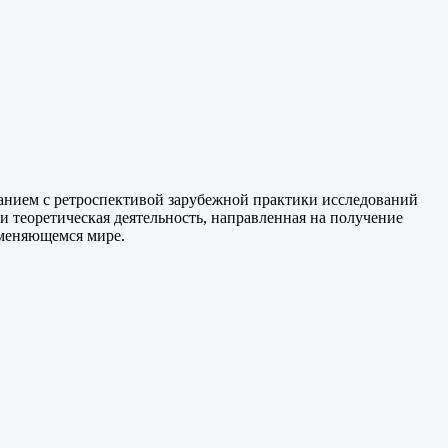
анием с ретроспективой зарубежной практики исследований
 теоретическая деятельность, направленная на получение
 меняющемся мире.