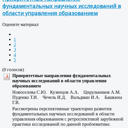
фундаментальных научных исследований в
области управления образованием
Оцените материал
1
2
3
4
5
(0 голосов)
Приоритетные направления фундаментальных
научных исследований в области управления
образованием
Новоселова С.Ю. Кузнецов А.А. Цирульников А.М.
Пуденко Т.И. Чечель И.Д. Вальдман И.А. Башкина
Г.В.
Рассмотрены перспективные траектории развития
фундаментальных научных исследований в области
управления образованием с ретроспективой зарубежной
практики исследований по данной проблематике.