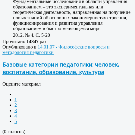
Фундаментальные исследования в области управления
образованием – это экспериментальная или
теоретическая деятельность, направленная на получение
новых знаний об основных закономерностях строения,
функционирования и развития управления
образованием в быстро меняющемся мире.
2012, № 4, C. 5-20
Прочитано
14847
раз
Опубликовано в
14.01.07 - Философские вопросы и
методология педагогики
Базовые категории педагогики: человек,
воспитание, образование, культура
Оцените материал
1
2
3
4
5
(0 голосов)