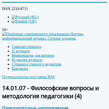
ISSN 2218-8711
16+
Главная страница
О журнале
Информация для авторов
Редакция журнала
Страница главного редактора
Контакты
Подписаться на этот канал RSS
14.01.07 - Философские вопросы и
методология педагогики (4)
Приоритетные направления