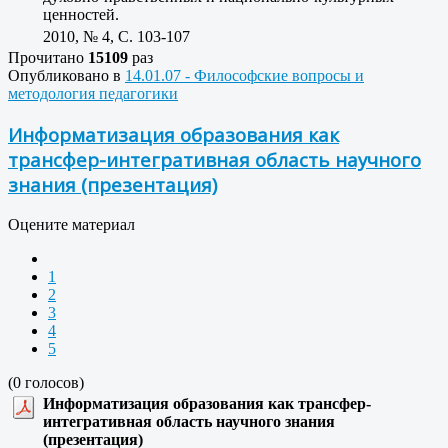
ценностей.
2010, № 4, C. 103-107
Прочитано
15109
раз
Опубликовано в
14.01.07 - Философские вопросы и
методология педагогики
Информатизация образования как
трансфер-интегративная область научного
знания (презентация)
Оцените материал
1
2
3
4
5
(0 голосов)
Информатизация образования как трансфер-
интегративная область научного знания
(презентация)