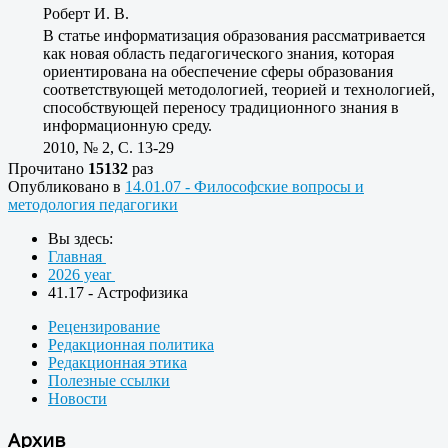
Роберт И. В.
В статье информатизация образования рассматривается
как новая область педагогического знания, которая
ориентирована на обеспечение сферы образования
соответствующей методологией, теорией и технологией,
способствующей переносу традиционного знания в
информационную среду.
2010, № 2, C. 13-29
Прочитано
15132
раз
Опубликовано в
14.01.07 - Философские вопросы и
методология педагогики
Вы здесь:
Главная
2026 year
41.17 - Астрофизика
Рецензирование
Редакционная политика
Редакционная этика
Полезные ссылки
Новости
Архив