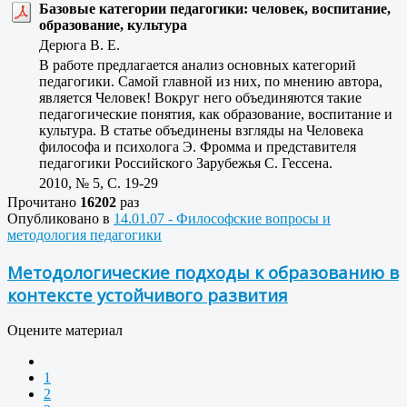
Базовые категории педагогики: человек, воспитание,
образование, культура
Дерюга В. Е.
В работе предлагается анализ основных категорий
педагогики. Самой главной из них, по мнению автора,
является Человек! Вокруг него объединяются такие
педагогические понятия, как образование, воспитание и
культура. В статье объединены взгляды на Человека
философа и психолога Э. Фромма и представителя
педагогики Российского Зарубежья С. Гессена.
2010, № 5, C. 19-29
Прочитано
16202
раз
Опубликовано в
14.01.07 - Философские вопросы и
методология педагогики
Методологические подходы к образованию в
контексте устойчивого развития
Оцените материал
1
2