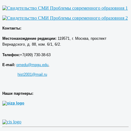
Контакты:
Местонахождение р
едакции
:
119571, г. Москва, проспект
Вернадского, д. 88, ком. 6/1, 6/2.
Телефон:
+7(499) 730-38-63
E-mail:
pmedu@mpgu.edu
,
hist2001@mail.ru
Наши партнеры: