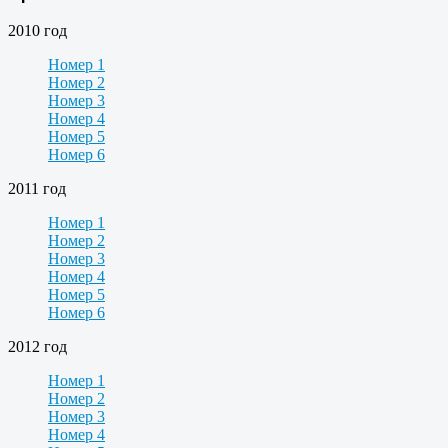
2010 год
Номер 1
Номер 2
Номер 3
Номер 4
Номер 5
Номер 6
2011 год
Номер 1
Номер 2
Номер 3
Номер 4
Номер 5
Номер 6
2012 год
Номер 1
Номер 2
Номер 3
Номер 4