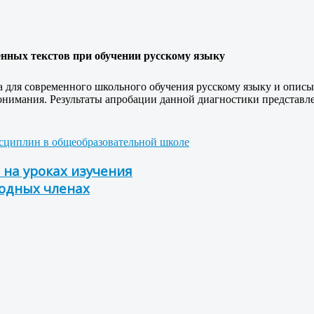
нных текстов при обучении русскому языку
 для современного школьного обучения русскому языку и описы
понимания. Результаты апробации данной диагностики представл
исциплин в общеобразовательной школе
 на уроках изучения
одных членах