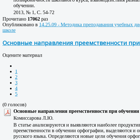
обучении.
2013, № 1, C. 54-72
Прочитано
17062
раз
Опубликовано в
14.25.09 - Методика преподавания учебных д
школе
Основные направления преемственности при 
Оцените материал
1
2
3
4
5
(0 голосов)
Основные направления преемственности при обучении
Комиссарова Л.Ю.
В статье анализируются и выявляются наиболее продуктив
преемственности в обучении орфографии, выделяются и о
русского языка. Определяются новые цели обучения орфог