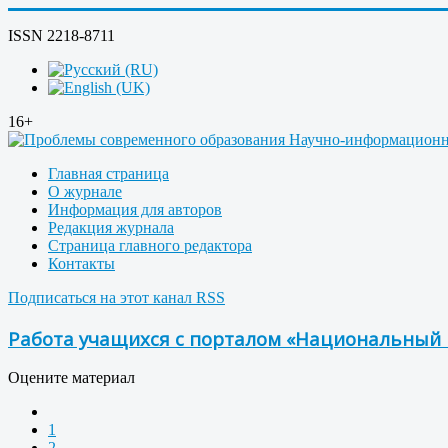
ISSN 2218-8711
16+
Главная страница
О журнале
Информация для авторов
Редакция журнала
Страница главного редактора
Контакты
Подписаться на этот канал RSS
Работа учащихся с порталом «Национальный к
Оцените материал
1
2