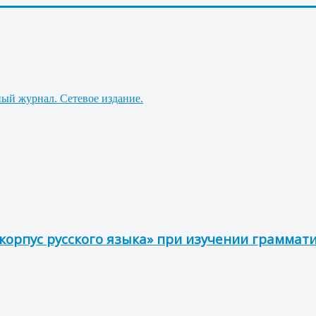
орпус русского языка» при изучении граммат