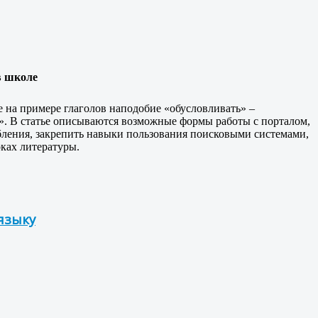
в школе
 на примере глаголов наподобие «обусловливать» –
». В статье описываются возможные формы работы с порталом,
ления, закрепить навыки пользования поисковыми системами,
ках литературы.
языку