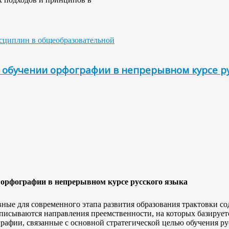
исциплин в общеобразовательной
обучении орфографии в непрерывном курсе ру
 орфографии в непрерывном курсе русского языка
ные для современного этапа развития образования трактовки с
писываются направления преемственности, на которых базирует
рафии, связанные с основной стратегической целью обучения ру