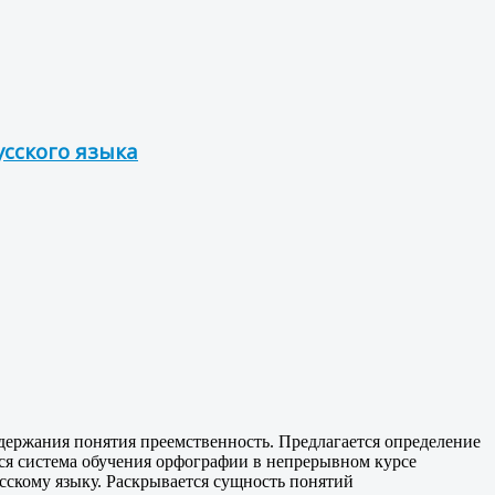
сского языка
одержания понятия преемственность. Предлагается определение
ся система обучения орфографии в непрерывном курсе
сскому языку. Раскрывается сущность понятий