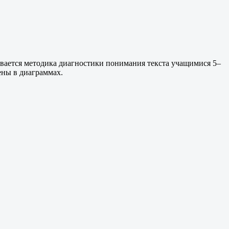
вается методика диагностики понимания текста учащимися 5–
ены в диаграммах.