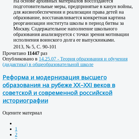
На основе архивных материалов воссоздаются
подготовительные меры, предпринятые в канун войны,
для жизнеобеспечения и реализации права детей на
образование, восстанавливается конкретная картина
реорганизации института школы в период битвы за
Москву. Содержательное наполнение школьного
образования анализируется с точки зрения мотивации
исполнения воинского долга ее выпускниками.
2013, № 5, C. 90-101
Прочитано
11447
раз
Опубликовано в
14.25.07 - Теория образования и обучения
(дидактика) в общеобразовательной школе
Реформа и модернизация высшего
образования на рубеже XX–XXI веков в
советской и современной российской
историографии
Оцените материал
1
2