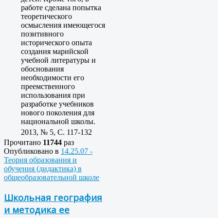
работе сделана попытка
теоретического
осмысления имеющегося
позитивного
исторического опыта
создания марийской
учебной литературы и
обоснования
необходимости его
преемственного
использования при
разработке учебников
нового поколения для
национальной школы.
2013, № 5, C. 117-132
Прочитано
11744
раз
Опубликовано в
14.25.07 -
Теория образования и
обучения (дидактика) в
общеобразовательной школе
Школьная география
и методика ее