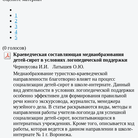
1
2
3
4
5
(0 голосов)
Краеведческая составляющая медиаобразования
детей-сирот в условиях логопедической поддержки
Черноусова И.И. Латышев О.Ю.
Медиаобразование туристско-краеведческой
направленности благотворно влияет на процесс
социализации детей-сирот в школе-интернате. Данный
вид деятельности в условиях логопедической поддержки
особенно эффективен для формирования правильной
речи юного экскурсовода, журналиста, менеджера
музейного дела. В статье раскрываются виды, методы и
направления работы учителя-логопеда для успешной
социализации детей-сирот, воспитывающихся в
интернатных учреждениях. Кроме того, описывается ход
работы, которая ведется в данном направлении в школе-
интернате № 1 г. Воронежа.