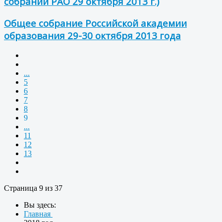
собрании РАО 29 октября 2013 г.)
Общее собрание Российской академии
образования 29-30 октября 2013 года
...
5
6
7
8
9
...
11
12
13
Страница 9 из 37
Вы здесь:
Главная