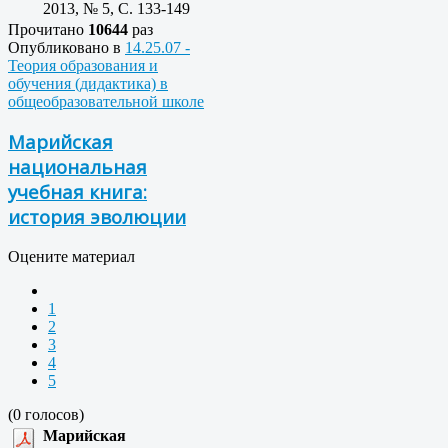
2013, № 5, C. 133-149
Прочитано
10644
раз
Опубликовано в
14.25.07 -
Теория образования и
обучения (дидактика) в
общеобразовательной школе
Марийская
национальная
учебная книга:
история эволюции
Оцените материал
1
2
3
4
5
(0 голосов)
Марийская