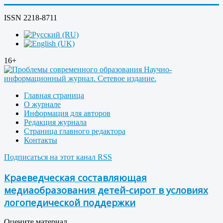
ISSN 2218-8711
16+
Главная страница
О журнале
Информация для авторов
Редакция журнала
Страница главного редактора
Контакты
Подписаться на этот канал RSS
Краеведческая составляющая
медиаобразования детей-сирот в условиях
логопедической поддержки
Оцените материал