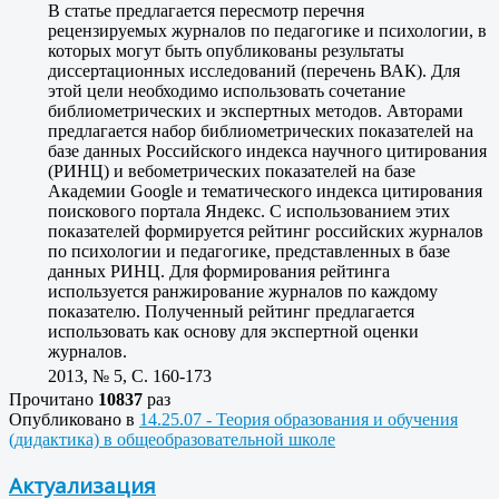
В статье предлагается пересмотр перечня
рецензируемых журналов по педагогике и психологии, в
которых могут быть опубликованы результаты
диссертационных исследований (перечень ВАК). Для
этой цели необходимо использовать сочетание
библиометрических и экспертных методов. Авторами
предлагается набор библиометрических показателей на
базе данных Российского индекса научного цитирования
(РИНЦ) и вебометрических показателей на базе
Академии Google и тематического индекса цитирования
поискового портала Яндекс. С использованием этих
показателей формируется рейтинг российских журналов
по психологии и педагогике, представленных в базе
данных РИНЦ. Для формирования рейтинга
используется ранжирование журналов по каждому
показателю. Полученный рейтинг предлагается
использовать как основу для экспертной оценки
журналов.
2013, № 5, C. 160-173
Прочитано
10837
раз
Опубликовано в
14.25.07 - Теория образования и обучения
(дидактика) в общеобразовательной школе
Актуализация