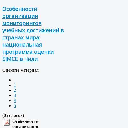
Особенности
организации
мониторингов
учебных достижений в
странах мира:
национальная
программа оценки
SIMCE в Чили
Оцените материал
1
2
3
4
5
(0 голосов)
Особенности
организации