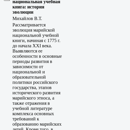
национальная учебная
книга: история
эволюции
Михайлов В.Т.
Рассматривается
эволюция марийской
национальной учебной
книги, начиная с 1775 г.
до начала XXI века.
Выявляются ее
особенности в основные
периоды развития в
зависимости от
национальной и
образовательной
политики российского
государства, этапов
исторического развития
марийского этноса, а
также отражения в
учебной литературе
комплекса основных
требований к
образованию марийских
детей. Кроме того, в