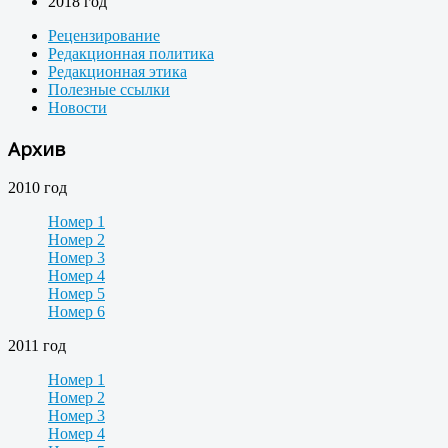
2018 год
Рецензирование
Редакционная политика
Редакционная этика
Полезные ссылки
Новости
Архив
2010 год
Номер 1
Номер 2
Номер 3
Номер 4
Номер 5
Номер 6
2011 год
Номер 1
Номер 2
Номер 3
Номер 4