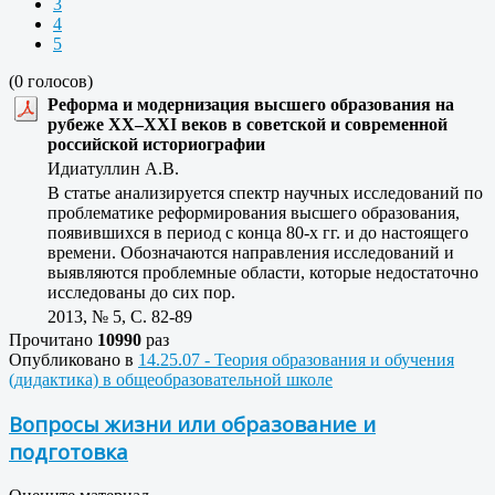
3
4
5
(0 голосов)
Реформа и модернизация высшего образования на
рубеже XX–XXI веков в советской и современной
российской историографии
Идиатуллин А.В.
В статье анализируется спектр научных исследований по
проблематике реформирования высшего образования,
появившихся в период с конца 80-х гг. и до настоящего
времени. Обозначаются направления исследований и
выявляются проблемные области, которые недостаточно
исследованы до сих пор.
2013, № 5, C. 82-89
Прочитано
10990
раз
Опубликовано в
14.25.07 - Теория образования и обучения
(дидактика) в общеобразовательной школе
Вопросы жизни или образование и
подготовка