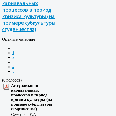
карнавальных
процессов в период
кризиса культуры (на
примере субкультуры
студенчества)
Оцените материал
1
2
3
4
5
(0 голосов)
Актуализация
карнавальных
процессов в период
кризиса культуры (на
примере субкультуры
студенчества)
Семенова Е.А.