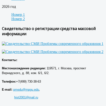
2026 год
Номер 1
Номер 2
Свидетельство о регистрации средства массовой
информации
Контакты:
Местонахождение р
едакции
:
119571, г. Москва, проспект
Вернадского, д. 88, ком. 6/1, 6/2.
Телефон:
+7(499) 730-38-63
E-mail:
pmedu@mpgu.edu
,
hist2001@mail.ru