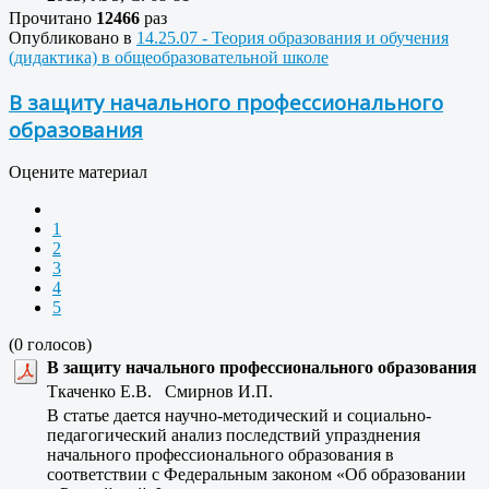
Прочитано
12466
раз
Опубликовано в
14.25.07 - Теория образования и обучения
(дидактика) в общеобразовательной школе
В защиту начального профессионального
образования
Оцените материал
1
2
3
4
5
(0 голосов)
В защиту начального профессионального образования
Ткаченко Е.В. Смирнов И.П.
В статье дается научно-методический и социально-
педагогический анализ последствий упразднения
начального профессионального образования в
соответствии с Федеральным законом «Об образовании