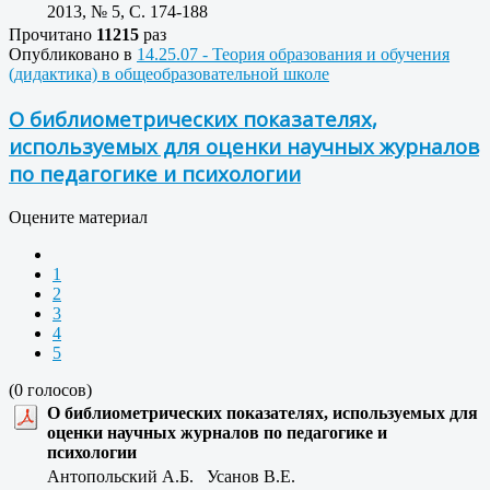
2013, № 5, C. 174-188
Прочитано
11215
раз
Опубликовано в
14.25.07 - Теория образования и обучения
(дидактика) в общеобразовательной школе
О библиометрических показателях,
используемых для оценки научных журналов
по педагогике и психологии
Оцените материал
1
2
3
4
5
(0 голосов)
О библиометрических показателях, используемых для
оценки научных журналов по педагогике и
психологии
Антопольский А.Б. Усанов В.Е.