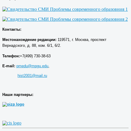
Контакты:
Местонахождение р
едакции
:
119571, г. Москва, проспект
Вернадского, д. 88, ком. 6/1, 6/2.
Телефон:
+7(499) 730-38-63
E-mail:
pmedu@mpgu.edu
,
hist2001@mail.ru
Наши партнеры: