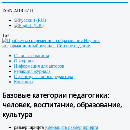
ISSN 2218-8711
16+
Главная страница
О журнале
Информация для авторов
Редакция журнала
Страница главного редактора
Контакты
Базовые категории педагогики:
человек, воспитание, образование,
культура
размер шрифта
уменьшить размер шрифта