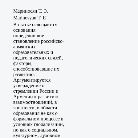
Мариносян Т. Э.
Marinosyan T. E`.
В статье освещаются
основания,
определившие
становление российско-
армянских
образовательных и
педагогических связей,
факторы,
способствовавшие их
развитию.
Аргументируется
утверждение о
стремлении России и
Армении к развитию
взаимоотношений, в
частности, в области
образования не как о
формальном процессе в
условиях глобализации,
но как о социальном,
культурном, духовном