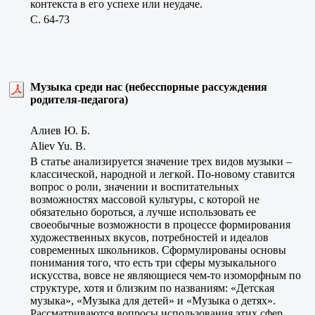
контекста в его успехе или неудаче.
C. 64-73
Музыка среди нас (небесспорные рассуждения
родителя-педагога)
Алиев Ю. Б.
Aliev Yu. B.
В статье анализируется значение трех видов музыки –
классической, народной и легкой. По-новому ставится
вопрос о роли, значении и воспитательных
возможностях массовой культуры, с которой не
обязательно бороться, а лучше использовать ее
своеобычные возможности в процессе формирования
художественных вкусов, потребностей и идеалов
современных школьников. Сформулированы основы
понимания того, что есть три сферы музыкального
искусства, вовсе не являющиеся чем-то изоморфным по
структуре, хотя и близким по названиям: «Детская
музыка», «Музыка для детей» и «Музыка о детях».
Рассматриваются вопросы использования этих сфер