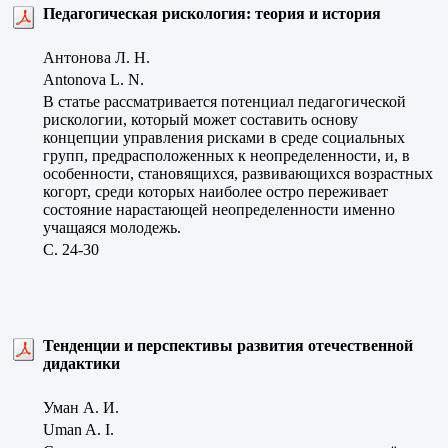
Педагогическая рискология: теория и история
Антонова Л. Н.
Antonova L. N.
В статье рассматривается потенциал педагогической
рискологии, который может составить основу
концепции управления рисками в среде социальных
групп, предрасположенных к неопределенности, и, в
особенности, становящихся, развивающихся возрастных
когорт, среди которых наиболее остро переживает
состояние нарастающей неопределенности именно
учащаяся молодежь.
C. 24-30
Тенденции и перспективы развития отечественной
дидактики
Уман А. И.
Uman A. I.