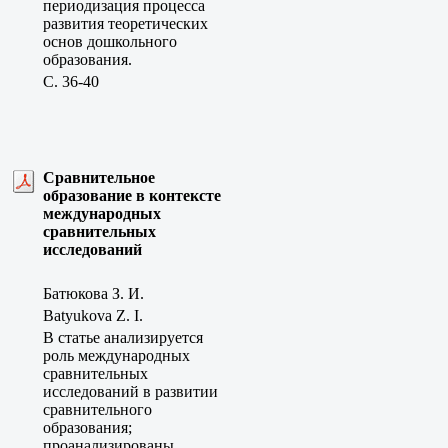
периодизация процесса
развития теоретических
основ дошкольного
образования.
C. 36-40
Сравнительное
образование в контексте
международных
сравнительных
исследований
Батюкова З. И.
Batyukova Z. I.
В статье анализируется
роль международных
сравнительных
исследований в развитии
сравнительного
образования;
проанализированы