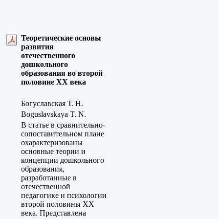
Теоретические основы
развития
отечественного
дошкольного
образования во второй
половине XX века
Богуславская Т. Н.
Boguslavskaya T. N.
В статье в сравнительно-
сопоставительном плане
охарактеризованы
основные теории и
концепции дошкольного
образования,
разработанные в
отечественной
педагогике и психологии
второй половины ХХ
века. Представлена