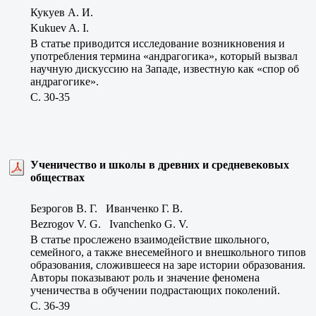
Кукуев А. И.
Kukuev A. I.
В статье приводится исследование возникновения и
употребления термина «андрагогика», который вызвал
научную дискуссию на Западе, известную как «спор об
андрагогике».
C. 30-35
Ученичество и школы в древних и средневековых
обществах
Безрогов В. Г. Иванченко Г. В.
Bezrogov V. G. Ivanchenko G. V.
В статье прослежено взаимодействие школьного,
семейного, а также внесемейного и внешкольного типов
образования, сложившееся на заре истории образования.
Авторы показывают роль и значение феномена
ученичества в обучении подрастающих поколений.
C. 36-39