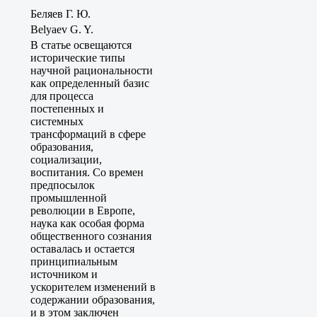
Беляев Г. Ю.
Belyaev G. Y.
В статье освещаются
исторические типы
научной рациональности
как определенный базис
для процесса
постепенных и
системных
трансформаций в сфере
образования,
социализации,
воспитания. Со времен
предпосылок
промышленной
революции в Европе,
наука как особая форма
общественного сознания
оставалась и остается
принципиальным
источником и
ускорителем изменений в
содержании образования,
и в этом заключен