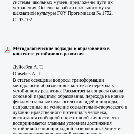
системы школьных музеев, предложены пути их
устранения. Освещена работа школьного музея
шахматной культуры ГОУ Прогимназия № 1752.
C. 97-102
Методологические подходы к образованию в
контексте устойчивого развития
Дуйсебек А. Т.
Duisebek A. T.
В статье освещены вопросы трансформации
методологии образования в контексте перехода к
устойчивому развитию. Рассмотрены вопросы смены
основной парадигмы образования, перехода на новые
фундаментальные педагогические идей и подходы,
направленные на усиление созидательно-творческого и
духовно-нравственного потенциала человека,
воспитания свободной и креативной личности, что
воспринимается главным условием достижения
устойчивой социоприродной коэволюции. Одним из
основополагающих условий успешности и