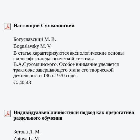
Настоящий Сухомлинский
Богуславский М. В.
Boguslavsky M. V.
В статье характеризуются аксиологические основы
философско-педагогической системы
В.А.Сухомлинского. Особое внимание уделяется
трактовке завершающего этапа его творческой
деятельности 1965-1970 годы.
C. 40-43
Индивидуально-личностный подход как прерогатива
раздельного обучения
Зотова Л. М.
Zotova L. M.