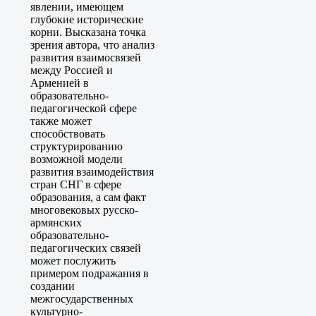
явлении, имеющем
глубокие исторические
корни. Высказана точка
зрения автора, что анализ
развития взаимосвязей
между Россией и
Арменией в
образовательно-
педагогической сфере
также может
способствовать
структурированию
возможной модели
развития взаимодействия
стран СНГ в сфере
образования, а сам факт
многовековых русско-
армянских
образовательно-
педагогических связей
может послужить
примером подражания в
создании
межгосударственных
культурно-