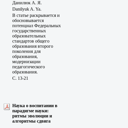
Данилюк А. Я.
Danilyuk A. Ya.
В статье раскрывается и
обосновывается
потенциал Федеральных
государственных
образовательных
стандартов общего
образования второго
поколения для
образования,
модернизации
педагогического
образования.
C. 13-21
Наука о воспитании в
парадигме науки:
ритмы эволюции и
алгоритмы сдвига