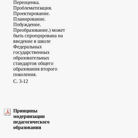
Переоценка.
Проблематизация.
Проектирование.
Планирование.
Побуждение.
Преобразование.) может
быть спроецирована на
введение в школе
Федеральных
государственных
образовательных
стандартов общего
образования второго
поколения.
C. 3-12
Принципы
модернизации
педагогического
образования