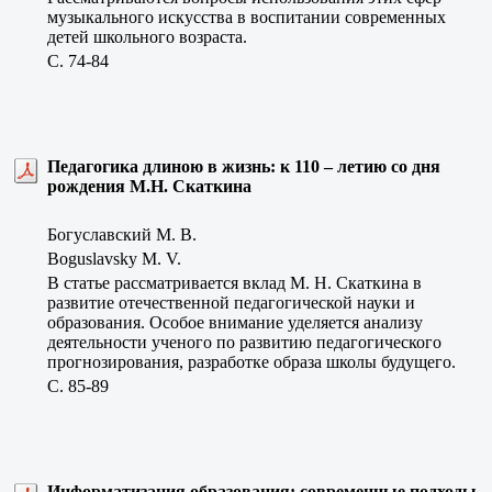
музыкального искусства в воспитании современных
детей школьного возраста.
C. 74-84
Педагогика длиною в жизнь: к 110 – летию со дня
рождения М.Н. Скаткина
Богуславский М. В.
Boguslavsky M. V.
В статье рассматривается вклад М. Н. Скаткина в
развитие отечественной педагогической науки и
образования. Особое внимание уделяется анализу
деятельности ученого по развитию педагогического
прогнозирования, разработке образа школы будущего.
C. 85-89
Информатизация образования: современные подходы