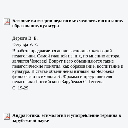
Базовые категории педагогики: человек, воспитание,
образование, культура
Дерюга В. Е.
Deryuga V. E.
В работе предлагается анализ основных категорий
педагогики. Самой главной из них, по мнению автора,
является Человек! Вокруг него объединяются такие
педагогические понятия, как образование, воспитание и
культура. В статье объединены взгляды на Человека
философа и психолога Э. Фромма и представителя
педагогики Российского Зарубежья С. Гессена.
C. 19-29
Андрагогика: этимология и употребление термина в
зарубежной науке