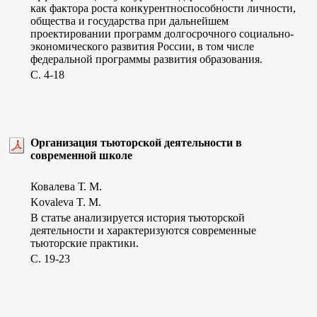
как фактора роста конкурентноспособности личности,
общества и государства при дальнейшем
проектировании программ долгосрочного социально-
экономического развития России, в том числе
федеральной программы развития образования.
C. 4-18
Организация тьюторской деятельности в
современной школе
Ковалева Т. М.
Kovaleva T. M.
В статье анализируется история тьюторской
деятельности и характеризуются современные
тьюторские практики.
C. 19-23