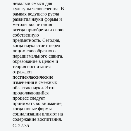
немалый смысл для
культуры человечества. В
рамках ведущего русла
развития науки формы и
методы воспитания
всегда приобретали свою
собственную
предметность. Сегодня,
когда наука стоит перед
лицом своеобразного
парадигмального сдвига,
образование в целом и
теория воспитания
отражают
постнеклассические
изменения в смежных
областях науки. Этот
продолжающийся
процесс следует
принимать во внимание,
когда новые формы
социализации влияют на
содержание воспитания.
C. 22-35