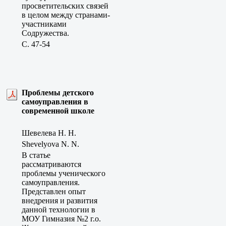
просветительских связей
в целом между странами-
участниками
Содружества.
C. 47-54
Проблемы детского
самоуправления в
современной школе
Шевелева Н. Н.
Shevelyova N. N.
В статье
рассматриваются
проблемы ученического
самоуправления.
Представлен опыт
внедрения и развития
данной технологии в
МОУ Гимназия №2 г.о.