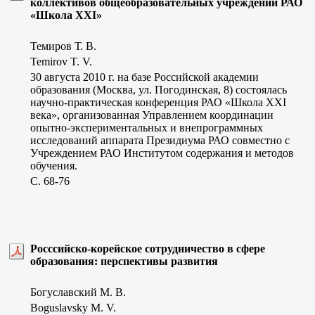
коллективов общеобразовательных учреждений РАО
«Школа ХХI»
Темиров Т. В.
Temirov T. V.
30 августа 2010 г. на базе Российской академии
образования (Москва, ул. Погодинская, 8) состоялась
научно-практическая конференция РАО «Школа XXI
века», организованная Управлением координации
опытно-экспериментальных и внепрограммных
исследований аппарата Президиума РАО совместно с
Учреждением РАО Институтом содержания и методов
обучения.
C. 68-76
Росссийско-корейское сотрудничество в сфере
образования: перспективы развития
Богуславский М. В.
Boguslavsky M. V.