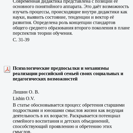
Современная дидактика представлена с позиции её
основного понятийного аппарата. Это даёт возможность
изучать процессы, происходящие внутри дидактики как
науки, выявить состояние, тенденции и вектор её
развития. Определена роль концепции стандартов
общего среднего образования второго поколения в плане
перспектив теории обучения.
C. 31-39
Психологические предпосылки и механизмы
реализации российской семьей своих социальных и
педагогических возможностей
Лишин О. В.
Lishin O.V.
В статье обосновывается процесс обретения старшими
подростками и юношами смыслов жизни как ведущая
деятельность в их возрасте. Раскрывается потенциал
семейного воспитания и детских объединений,
способствующий проявлению и обретению этих
смыслов.